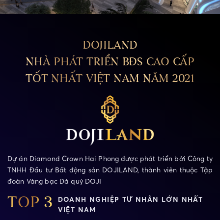
DOJILAND
NHÀ PHÁT TRIỂN BĐS CAO CẤP
TỐT NHẤT VIỆT NAM NĂM 2021
Dự án Diamond Crown Hai Phong được phát triển bởi Công ty
TNHH Đầu tư Bất động sản DOJILAND, thành viên thuộc Tập
đoàn Vàng bạc Đá quý DOJI
DOANH NGHIỆP TƯ NHÂN LỚN NHẤT
TOP 3
VIỆT NAM