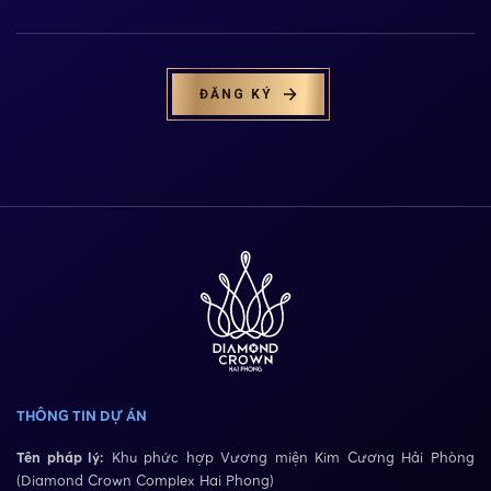
ĐĂNG KÝ
THÔNG TIN DỰ ÁN
Tên pháp lý:
Khu phức hợp Vương miện Kim Cương Hải Phòng
(Diamond Crown Complex Hai Phong)