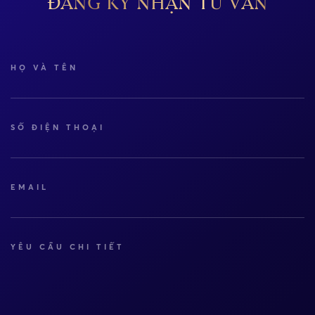
ĐĂNG KÝ NHẬN TƯ VẤN
HỌ VÀ TÊN
SỐ ĐIỆN THOẠI
EMAIL
YÊU CẦU CHI TIẾT