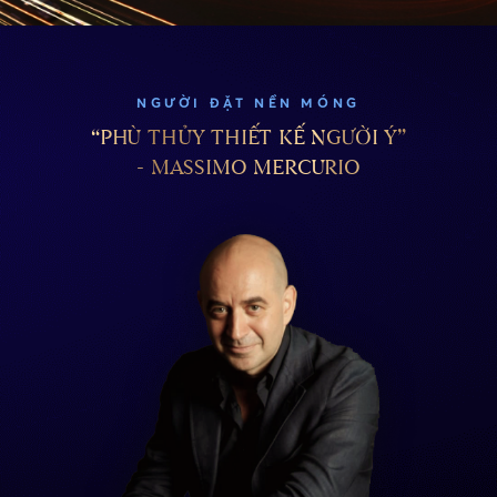
NGƯỜI ĐẶT NỀN MÓNG
“PHÙ THỦY THIẾT KẾ NGƯỜI Ý”
- MASSIMO MERCURIO