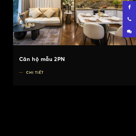
Căn hộ mẫu 2PN
CHI TIẾT