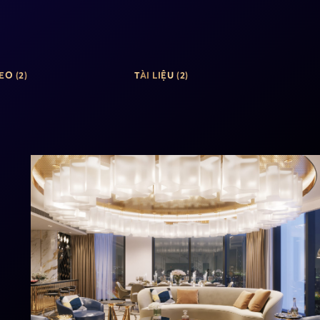
EO (2)
TÀI LIỆU (2)