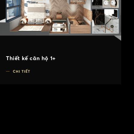
Thiết kế căn hộ 1+
CHI TIẾT