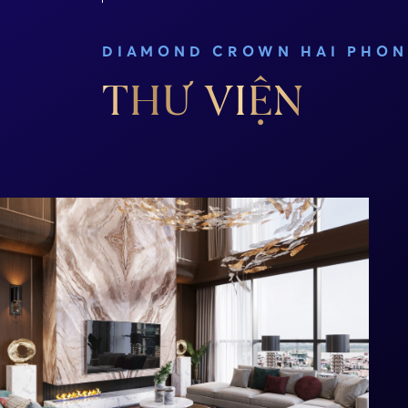
DIAMOND CROWN HAI PHO
THƯ VIỆN