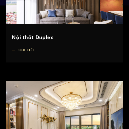
Nội thất Duplex
CHI TIẾT