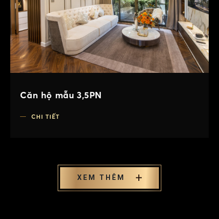
Căn hộ mẫu 3,5PN
CHI TIẾT
XEM THÊM