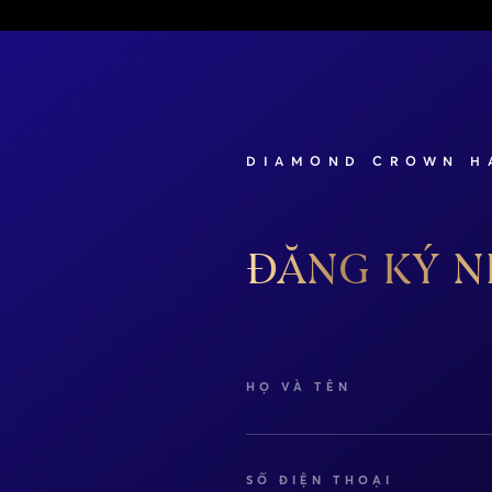
DIAMOND CROWN H
ĐĂNG KÝ N
HỌ VÀ TÊN
SỐ ĐIỆN THOẠI