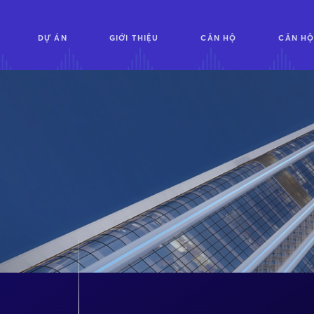
DỰ ÁN
GIỚI THIỆU
CĂN HỘ
CĂN HỘ