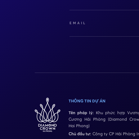
EMAIL
THÔNG TIN DỰ ÁN
Tên pháp lý:
Khu phức hợp Vương
Cương Hải Phòng (Diamond Cro
Hai Phong)
Chủ đầu tư:
Công ty CP Hải Phòng I