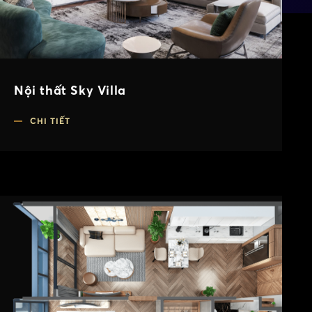
Nội thất Sky Villa
CHI TIẾT