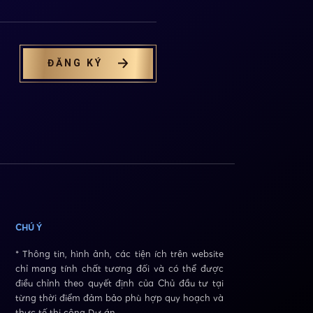
ĐĂNG KÝ
CHÚ Ý
* Thông tin, hình ảnh, các tiện ích trên website
chỉ mang tính chất tương đối và có thể được
điều chỉnh theo quyết định của Chủ đầu tư tại
từng thời điểm đảm bảo phù hợp quy hoạch và
thực tế thi công Dự án.