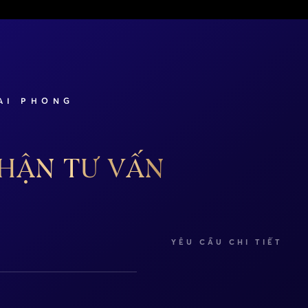
AI PHONG
HẬN TƯ VẤN
YÊU CẦU CHI TIẾT