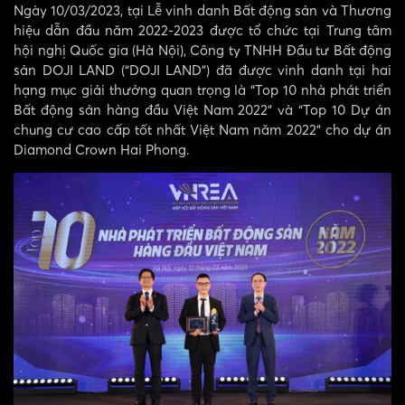
Ngày 10/03/2023, tại Lễ vinh danh Bất động sản và Thương
hiệu dẫn đầu năm 2022-2023 được tổ chức tại Trung tâm
hội nghị Quốc gia (Hà Nội), Công ty TNHH Đầu tư Bất động
sản DOJI LAND (“DOJI LAND”) đã được vinh danh tại hai
hạng mục giải thưởng quan trọng là “Top 10 nhà phát triển
Bất động sản hàng đầu Việt Nam 2022” và “Top 10 Dự án
chung cư cao cấp tốt nhất Việt Nam năm 2022” cho dự án
Diamond Crown Hai Phong.