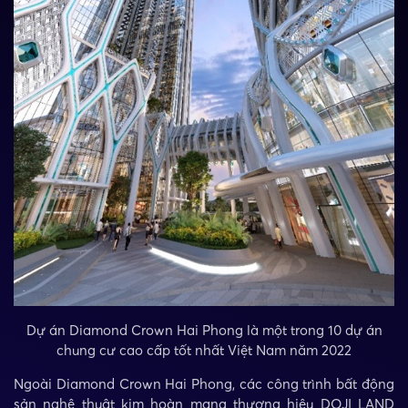
Dự án Diamond Crown Hai Phong là một trong 10 dự án
chung cư cao cấp tốt nhất Việt Nam năm 2022
Ngoài Diamond Crown Hai Phong, các công trình bất động
sản nghệ thuật kim hoàn mang thương hiệu DOJI LAND