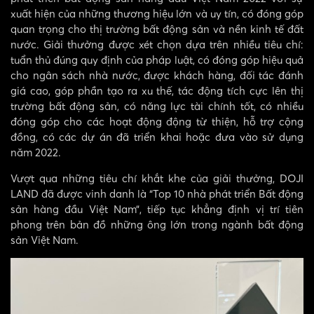
xuất hiện của những thương hiệu lớn và uy tín, có đóng góp
quan trọng cho thị trường bất động sản và nền kinh tế đất
nước. Giải thưởng được xét chọn dựa trên nhiều tiêu chí:
tuẩn thủ đúng quy định của pháp luật, có đóng góp hiệu quả
cho ngân sách nhà nước, được khách hàng, đối tác đánh
giá cao, góp phần tạo ra xu thế, tác động tích cực lên thị
trường bất động sản, có năng lực tài chính tốt, có nhiều
đóng góp cho các hoạt động động từ thiện, hỗ trợ cộng
đồng, có các dự án đã triển khai hoặc đưa vào sử dụng
năm 2022.
Vượt qua những tiêu chí khắt khe của giải thưởng, DOJI
LAND đã được vinh danh là “Top 10 nhà phát triển Bất động
sản hàng đầu Việt Nam”, tiếp tục khẳng định vị trí tiên
phong trên bản đồ những ông lớn trong ngành bất động
sản Việt Nam.