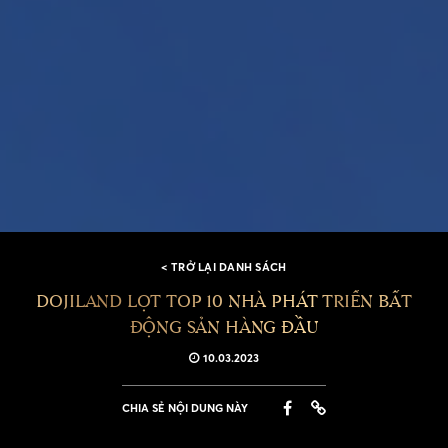
< TRỞ LẠI DANH SÁCH
DOJILAND LỌT TOP 10 NHÀ PHÁT TRIỂN BẤT
ĐỘNG SẢN HÀNG ĐẦU
10.03.2023
CHIA SẺ NỘI DUNG NÀY