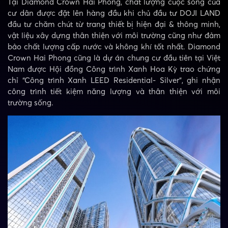
Tại Diamond Crown Hai Phong, chất lượng cuộc sống của
cư dân được đặt lên hàng đầu khi chủ đầu tư DOJI LAND
đầu tư chăm chút từ trang thiết bị hiện đại & thông minh,
vật liệu xây dựng thân thiện với môi trường cũng như đảm
bảo chất lượng cấp nước và không khí tốt nhất. Diamond
Crown Hai Phong cũng là dự án chung cư đầu tiên tại Việt
Nam được Hội đồng Công trình Xanh Hoa Kỳ trao chứng
chỉ “Công trình Xanh LEED Residential- Silver”, ghi nhận
công trình tiết kiệm năng lượng và thân thiện với môi
trường sống.