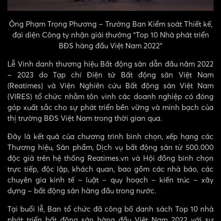
Ông Phạm Trọng Phương – Trưởng Ban Kiểm soát Thiết kế,
đại diện Công ty nhận giải thưởng “Top 10 Nhà phát triển
BĐS hàng đầu Việt Nam 2022”
Lễ Vinh danh thương hiệu
Bất động sản
dẫn đầu năm 2022
– 2023 do Tạp chí Điện tử Bất động sản Việt Nam
(Reatimes) và Viện Nghiên cứu Bất động sản Việt Nam
(VIRES) tổ chức nhằm tôn vinh các doanh nghiệp có đóng
góp xuất sắc cho sự phát triển bền vững và minh bạch của
thị trường BĐS Việt Nam trong thời gian qua.
Đây là kết quả của chương trình bình chọn, xếp hạng các
Thương hiệu, Sản phẩm, Dịch vụ bất động sản từ 500.000
độc giả trên hệ thống Reatimes.vn và Hội đồng bình chọn
trực tiếp, độc lập, khách quan, bao gồm các nhà báo, các
chuyên gia kinh tế – luật – quy hoạch – kiến trúc – xây
dựng – bất động sản hàng đầu trong nước.
Tại buổi lễ, Ban tổ chức đã công bố danh sách Top 10 nhà
phát triển bất động sản hàng đầu Việt Nam 2022 với sự