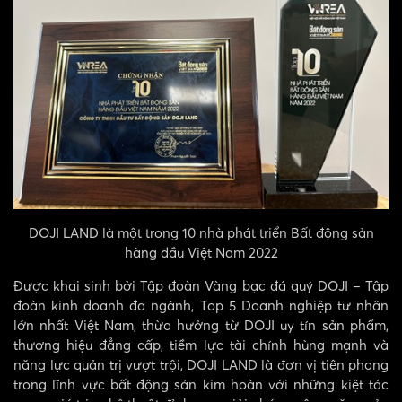
DOJI LAND là một trong 10 nhà phát triển Bất động sản
hàng đầu Việt Nam 2022
Được khai sinh bởi Tập đoàn Vàng bạc đá quý DOJI – Tập
đoàn kinh doanh đa ngành, Top 5 Doanh nghiệp tư nhân
lớn nhất Việt Nam, thừa hưởng từ DOJI uy tín sản phẩm,
thương hiệu đẳng cấp, tiềm lực tài chính hùng mạnh và
năng lực quản trị vượt trội, DOJI LAND là đơn vị tiên phong
trong lĩnh vực bất động sản kim hoàn với những kiệt tác