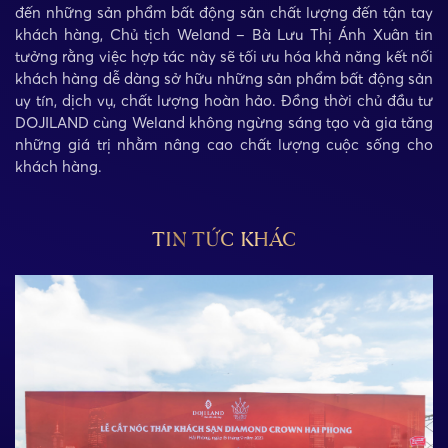
đến những sản phẩm bất động sản chất lượng đến tận tay
khách hàng, Chủ tịch Weland – Bà Lưu Thị Ánh Xuân tin
tưởng rằng việc hợp tác này sẽ tối ưu hóa khả năng kết nối
khách hàng dễ dàng sở hữu những sản phẩm bất động sản
uy tín, dịch vụ, chất lượng hoàn hảo. Đồng thời chủ đầu tư
DOJILAND cùng Weland không ngừng sáng tạo và gia tăng
những giá trị nhằm nâng cao chất lượng cuộc sống cho
khách hàng.
TIN TỨC KHÁC