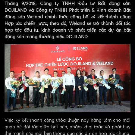
Tháng 9/2018, Công ty TNHH Đầu tư Bất động sản
DOJILAND và Công ty TNHH Phát triển & Kinh doanh Bất
động sản Weland chính thức công bố ký kết thành công
Hợp tác chiến lược, theo đó, Weland sẽ trở thành đối tác
hợp tác đầu tư, kinh doanh và phát triển các dự án bất
động sản mang thương hiệu DOJILAND.
Việc ký kết thành công thỏa thuận này nâng tầm cho mối
quan hệ đối tác giữa hai bên, nhằm khai thác và phát huy
thế mạnh của mỗi bên thông qua các dự án hợp tác chung.