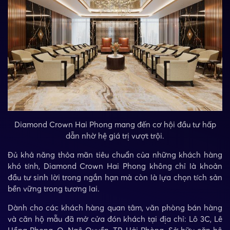
Diamond Crown Hai Phong mang đến cơ hội đầu tư hấp
dẫn nhờ hệ giá trị vượt trội.
Đủ khả năng thỏa mãn tiêu chuẩn của những khách hàng
khó tính, Diamond Crown Hai Phong không chỉ là khoản
đầu tư sinh lời trong ngắn hạn mà còn là lựa chọn tích sản
bền vững trong tương lai.
Dành cho các khách hàng quan tâm, văn phòng bán hàng
và căn hộ mẫu đã mở cửa đón khách tại địa chỉ: Lô 3C, Lê