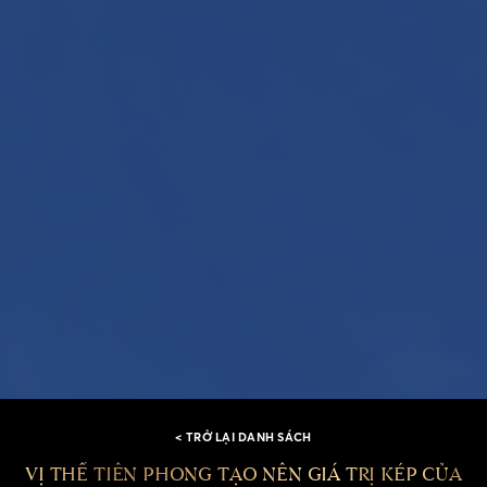
< TRỞ LẠI DANH SÁCH
VỊ THẾ TIÊN PHONG TẠO NÊN GIÁ TRỊ KÉP CỦA