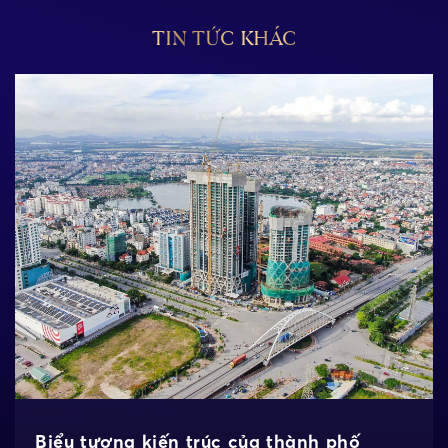
TIN TỨC KHÁC
Biểu tượng kiến trúc của thành phố