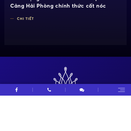
Cảng Hải Phòng chính thức cất nóc
CHI TIẾT
DIAMOND CROWN HAI PHONG
ĐĂNG KÝ NHẬN TƯ VẤN