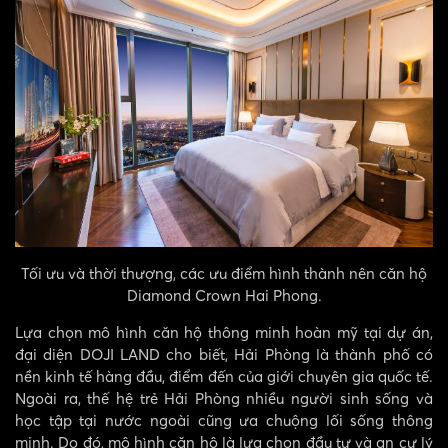
Tối ưu và thời thượng, các ưu điểm hình thành nên căn hộ
Diamond Crown Hai Phong.
Lựa chọn mô hình căn hộ thông minh hoàn mỹ tại dự án,
đại diện DOJI LAND cho biết, Hải Phòng là thành phố có
nền kinh tế hàng đầu, điểm đến của giới chuyên gia quốc tế.
Ngoài ra, thế hệ trẻ Hải Phòng nhiều người sinh sống và
học tập tại nước ngoài cũng ưa chuộng lối sống thông
minh. Do đó, mô hình căn hộ là lựa chọn đầu tư và an cư lý