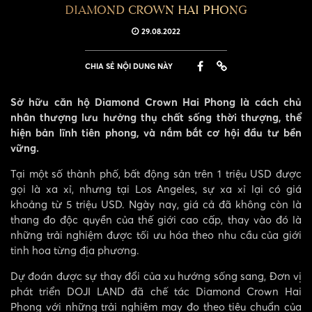
DIAMOND CROWN HAI PHONG
29.08.2022
CHIA SẺ NỘI DUNG NÀY
Sở hữu căn hộ Diamond Crown Hai Phong là cách chủ
nhân thượng lưu hưởng thụ chất sống thời thượng, thể
hiện bản lĩnh tiên phong, và nắm bắt cơ hội đầu tư bền
vững.
Tại một số thành phố, bất động sản trên 1 triệu USD được
gọi là xa xỉ, nhưng tại Los Angeles, sự xa xỉ lại có giá
khoảng từ 5 triệu USD. Ngày nay, giá cả đã không còn là
thang đo độc quyền của thế giới cao cấp, thay vào đó là
những trải nghiệm được tối ưu hóa theo nhu cầu của giới
tinh hoa từng địa phương.
Dự đoán được sự thay đổi của xu hướng sống sang, Đơn vị
phát triển DOJI LAND đã chế tác Diamond Crown Hai
Phong với những trải nghiệm may đo theo tiêu chuẩn của